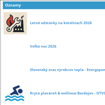
Oznamy
Letné odstávky na kotolniach 2026
Veľká noc 2026
Slovenský zvaz výrobcov tepla - Energopo
Krytá plaváreň & wellness Bardejov - OT