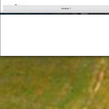
strana 1
Služby počas veľkonočných sviatkov 2026
MDŽ 2026