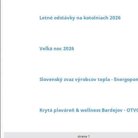
Letné odstávky na kotolniach 2026
Veľká noc 2026
Slovenský zvaz výrobcov tepla - Energopo
Krytá plaváreň & wellness Bardejov - OT
strana 1