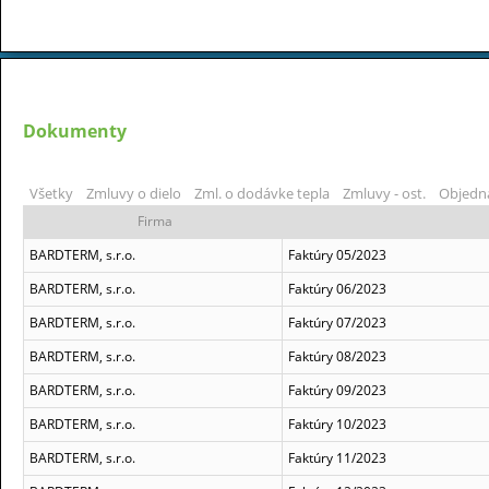
Dokumenty
Všetky
Zmluvy o dielo
Zml. o dodávke tepla
Zmluvy - ost.
Objedn
Firma
BARDTERM, s.r.o.
Faktúry 05/2023
BARDTERM, s.r.o.
Faktúry 06/2023
BARDTERM, s.r.o.
Faktúry 07/2023
BARDTERM, s.r.o.
Faktúry 08/2023
BARDTERM, s.r.o.
Faktúry 09/2023
BARDTERM, s.r.o.
Faktúry 10/2023
BARDTERM, s.r.o.
Faktúry 11/2023