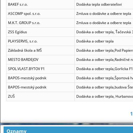
BAKEF s.r.o.
Dodávka tepla odberateľovi
ASCOMP spol. s.r.o.
Zmluva o dodávke a odbere tepla
M.K.T. GROUP s.r.o.
Zmluva o dodávke a odbere tepla
ZSS Egídius
Dodávka a odber tepla, Ťačevská 
PLAYSERVIS, s.r.o.
Dodávka a odber tepla
Základná škola a MŠ
Dodávka a odber tepla,Pod Papier
MESTO BARDEJOV
Dodávka a odber tepla,Radničné 
SPOL.VLAST.BYTOV F1
Dodávka a odber tepla,Gorlicka F1
BAPOS-mestský podnik
Dodávka a odber tepla,Športová h
BAPOS-mestský podnik
Dodávka a odber tepla,budova Šte
ZUŠ
Dodávka a odber tepla, Hurbanov
1
Oznamy