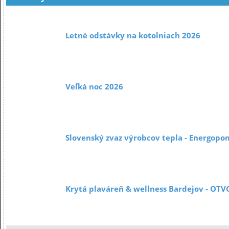
Letné odstávky na kotolniach 2026
Veľká noc 2026
Slovenský zvaz výrobcov tepla - Energopo
Krytá plaváreň & wellness Bardejov - OT