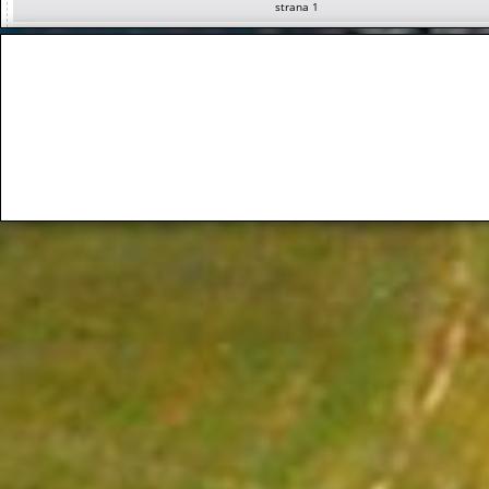
strana 1
Služby počas veľkonočných sviatkov 2026
MDŽ 2026