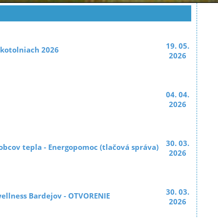
19. 05.
 kotolniach 2026
2026
04. 04.
2026
30. 03.
obcov tepla - Energopomoc (tlačová správa)
2026
30. 03.
wellness Bardejov - OTVORENIE
2026