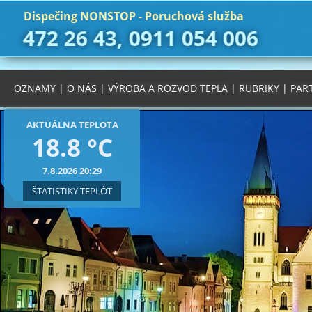
Dispečing NONSTOP - Poruchová služba
472 26 43, 0911 054 006
OZNAMY
|
O NÁS
|
VÝROBA A ROZVOD TEPLA
|
RUBRIKY
|
PAR
AKTUÁLNA TEPLOTA
18.8 °C
7.8.2026 20:29
ŠTATISTIKY TEPLÔT