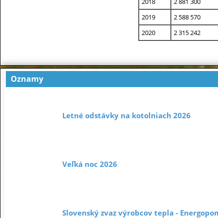
2018
2 881 300
2019
2 588 570
2020
2 315 242
Oznamy
Letné odstávky na kotolniach 2026
Veľká noc 2026
Slovenský zvaz výrobcov tepla - Energopo