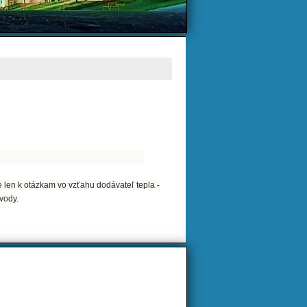
 len k otázkam vo vzťahu dodávateľ tepla -
 vody.