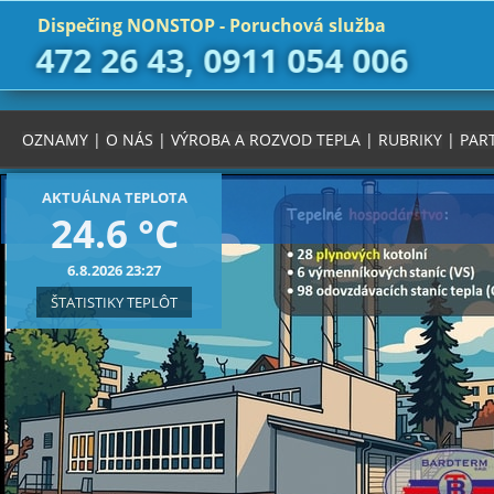
Dispečing NONSTOP - Poruchová služba
472 26 43, 0911 054 006
OZNAMY
|
O NÁS
|
VÝROBA A ROZVOD TEPLA
|
RUBRIKY
|
PAR
AKTUÁLNA TEPLOTA
24.6 °C
6.8.2026 23:27
ŠTATISTIKY TEPLÔT