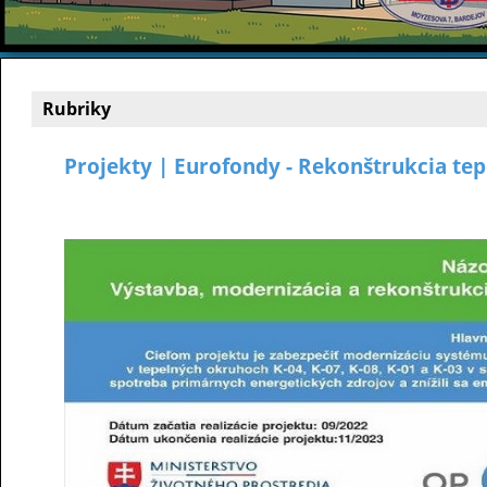
Rubriky
Projekty | Eurofondy - Rekonštrukcia te