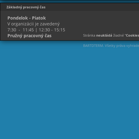
Základný pracovný čas
Pondelok - Piatok
V organizácii je zavedený
7:30 - 11:45 | 12:30 - 15:15
Pružný pracovný čas
Stránka
neukládá
žiadné "
Cookie
BARTDTERM. Všetky práva vyhrad