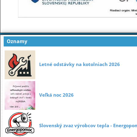
Oznamy
Letné odstávky na kotolniach 2026
Veľká noc 2026
Slovenský zvaz výrobcov tepla - Energopo